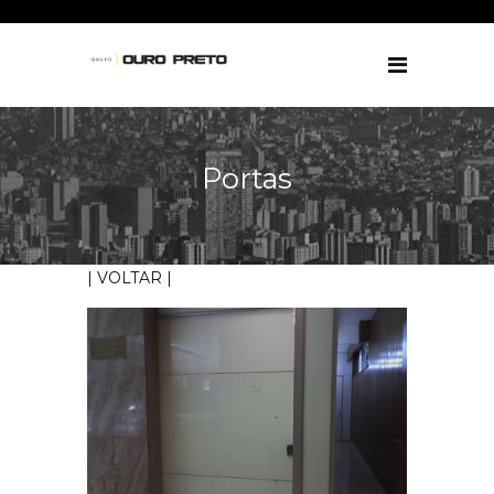
Portas
| VOLTAR |