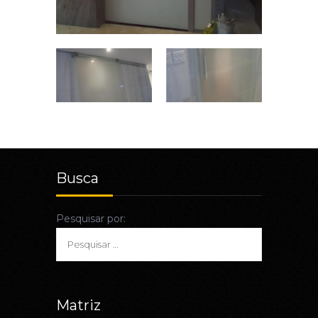
Busca
Pesquisar por:
Matriz