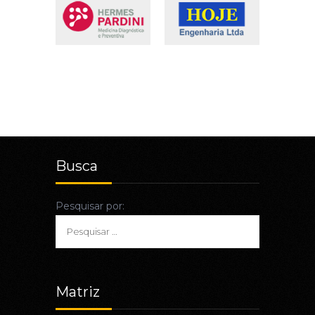
Busca
Pesquisar por:
Matriz